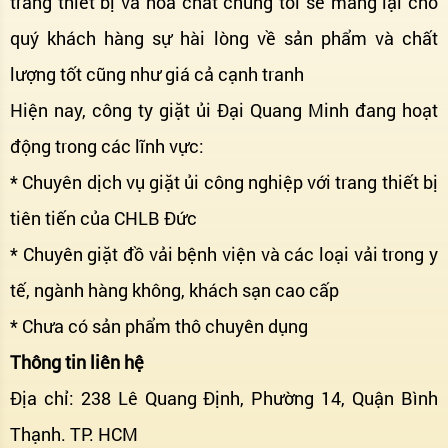
trang thiết bị và hóa chất chúng tôi sẽ mang lại cho
quý khách hàng sự hài lòng về sản phẩm và chất
lượng tốt cũng như giá cả cạnh tranh
Hiện nay, công ty giặt ủi Đại Quang Minh đang hoạt
động trong các lĩnh vực:
* Chuyên dịch vụ giặt ủi công nghiệp với trang thiết bị
tiên tiến của CHLB Đức
* Chuyên giặt đồ vải bệnh viện và các loại vải trong y
tế, ngành hàng không, khách sạn cao cấp
* Chưa có sản phẩm thô chuyên dụng
Thông tin liên hệ
Địa chỉ: 238 Lê Quang Định, Phường 14, Quận Bình
Thạnh. TP. HCM