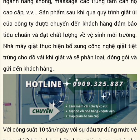
ngành hàng không, massage các trung tâm căn hộ
cao cấp, v.v... Sản phẩm sau khi qua quy trình giặt ủi
của công ty được chuyển đến khách hàng đảm bảo
tiêu chuẩn và đạt chất lượng về vệ sinh môi trường.
Nhà máy giặt thực hiện bổ sung công nghệ giặt tiệt
trùng cho đồ vải khi giặt và sẽ phân loại, đóng gói và
gửi đến khách hàng.
Với công suất 10 tấn/ngày với sự đầu tư đúng mức về