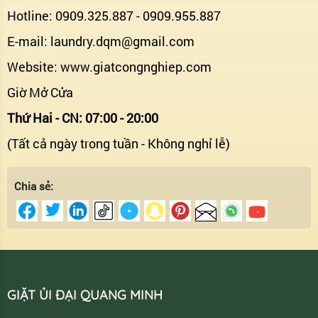
Hotline: 0909.325.887 - 0909.955.887
E-mail:
laundry.dqm@gmail.com
Website: www.giatcongnghiep.com
Giờ Mở Cửa
Thứ Hai - CN: 07:00 - 20:00
(Tất cả ngày trong tuần - Không nghỉ lễ)
Chia sẻ:
GIẶT ỦI ĐẠI QUANG MINH