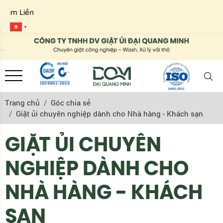
Thươ
▼
Trang chủ
Góc chia sẻ
Giặt ủi chuyên nghiệp dành cho Nhà hàng - Khách sạn
GIẶT ỦI CHUYÊN
NGHIỆP DÀNH CHO
NHÀ HÀNG - KHÁCH
SẠN