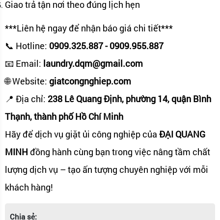
Giao trả tận nơi theo đúng lịch hẹn
***Liên hệ ngay để nhận báo giá chi tiết***
📞 Hotline:
0909.325.887 - 0909.955.887
📧 Email:
laundry.dqm@gmail.com
🌐 Website:
giatcongnghiep.com
📍 Địa chỉ:
238 Lê Quang Định, phường 14, quận Bình
Thạnh, thành phố Hồ Chí Minh
Hãy để dịch vụ giặt ủi công nghiệp của
ĐẠI QUANG
MINH
đồng hành cùng bạn trong việc nâng tầm chất
lượng dịch vụ – tạo ấn tượng chuyên nghiệp với mỗi
khách hàng!
Chia sẻ: