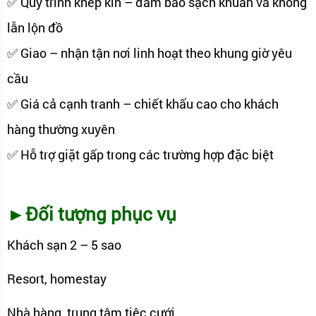
✅ Quy trình khép kín – đảm bảo sạch khuẩn và không
lẫn lộn đồ
✅ Giao – nhận tận nơi linh hoạt theo khung giờ yêu
cầu
✅ Giá cả cạnh tranh – chiết khấu cao cho khách
hàng thường xuyên
✅ Hỗ trợ giặt gấp trong các trường hợp đặc biệt
►Đối tượng phục vụ
Khách sạn 2 – 5 sao
Resort, homestay
Nhà hàng, trung tâm tiệc cưới