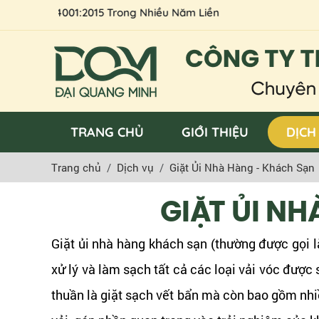
15 - 14001:2015 Trong Nhiều Năm Liền
TRANG CHỦ
GIỚI THIỆU
DỊCH
Trang chủ
Dịch vụ
Giặt Ủi Nhà Hàng - Khách Sạn
GIẶT ỦI N
Giặt ủi nhà hàng khách sạn (thường được gọi l
xử lý và làm sạch tất cả các loại vải vóc đượ
thuần là giặt sạch vết bẩn mà còn bao gồm nh