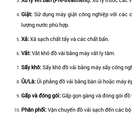
Giặt:
Sử dụng máy giặt công nghiệp với các chư
lượng nước phù hợp.
Xả:
Xả sạch chất tẩy và các chất bẩn.
Vắt:
Vắt khô đồ vải bằng máy vắt ly tâm.
Sấy khô:
Sấy khô đồ vải bằng máy sấy công ng
Ủi/Là:
Ủi phẳng đồ vải bằng bàn ủi hoặc máy é
Gấp và đóng gói:
Gấp gọn gàng và đóng gói đồ 
Phân phối:
Vận chuyển đồ vải sạch đến các bộ 