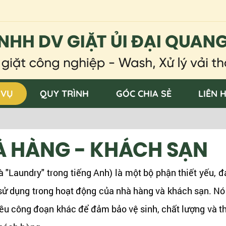
 VỤ
QUY TRÌNH
GÓC CHIA SẺ
LIÊN 
HÀ HÀNG - KHÁCH SẠN
à "Laundry" trong tiếng Anh) là một bộ phận thiết yếu,
c sử dụng trong hoạt động của nhà hàng và khách sạn. N
iều công đoạn khác để đảm bảo vệ sinh, chất lượng và 