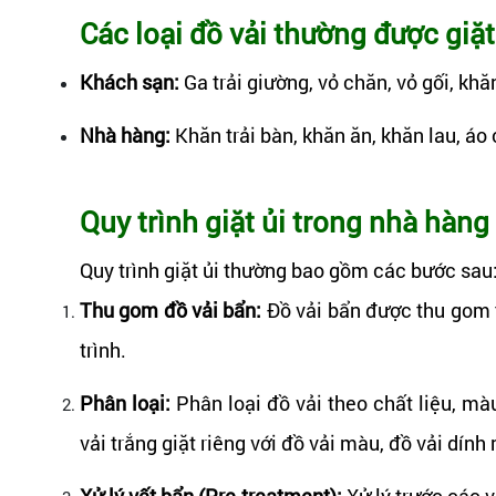
Các loại đồ vải thường được giặ
Khách sạn:
Ga trải giường, vỏ chăn, vỏ gối, kh
Nhà hàng:
Khăn trải bàn, khăn ăn, khăn lau, áo 
Quy trình giặt ủi trong nhà hàng
Quy trình giặt ủi thường bao gồm các bước sau
Thu gom đồ vải bẩn:
Đồ vải bẩn được thu gom t
trình.
Phân loại:
Phân loại đồ vải theo chất liệu, mà
vải trắng giặt riêng với đồ vải màu, đồ vải dính
Xử lý vết bẩn (Pre-treatment):
Xử lý trước các 