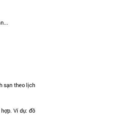
n...
 sạn theo lịch
hợp. Ví dụ: đồ