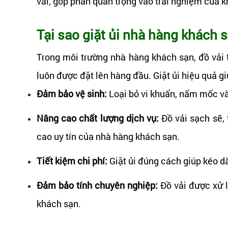
vải, góp phần quan trọng vào trải nghiệm của 
Tại sao giặt ủi nhà hàng khách s
Trong môi trường nhà hàng khách sạn, đồ vải t
luôn được đặt lên hàng đầu. Giặt ủi hiệu quả gi
Đảm bảo vệ sinh:
Loại bỏ vi khuẩn, nấm mốc và
Nâng cao chất lượng dịch vụ:
Đồ vải sạch sẽ, 
cao uy tín của nhà hàng khách sạn.
Tiết kiệm chi phí:
Giặt ủi đúng cách giúp kéo dài
Đảm bảo tính chuyên nghiệp:
Đồ vải được xử 
khách sạn.