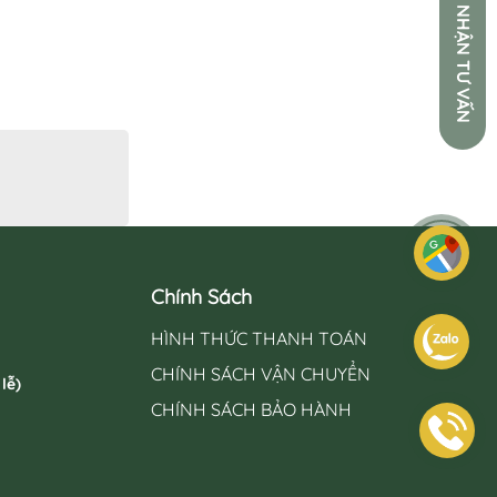
N
Chính Sách
HÌNH THỨC THANH TOÁN
CHÍNH SÁCH VẬN CHUYỂN
lễ)
CHÍNH SÁCH BẢO HÀNH