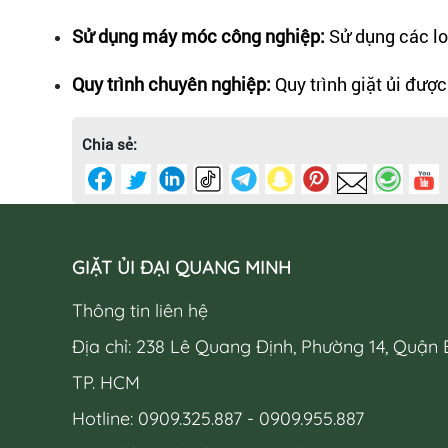
Sử dụng máy móc công nghiệp:
Sử dụng các lo
Quy trình chuyên nghiệp:
Quy trình giặt ủi đượ
Chia sẻ:
GIẶT ỦI ĐẠI QUANG MINH
Thông tin liên hệ
Địa chỉ: 238 Lê Quang Định, Phường 14, Quận 
TP. HCM
Hotline: 0909.325.887 - 0909.955.887