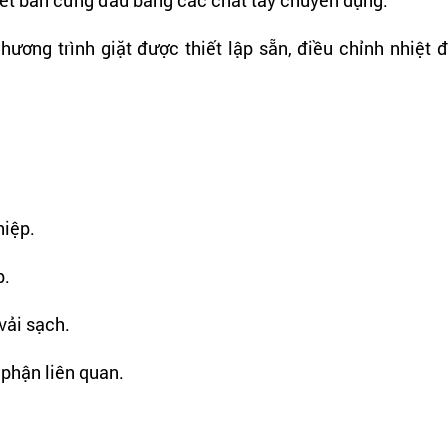
ơng trình giặt được thiết lập sẵn, điều chỉnh nhiệt độ
hiệp.
p.
vải sạch.
phận liên quan.