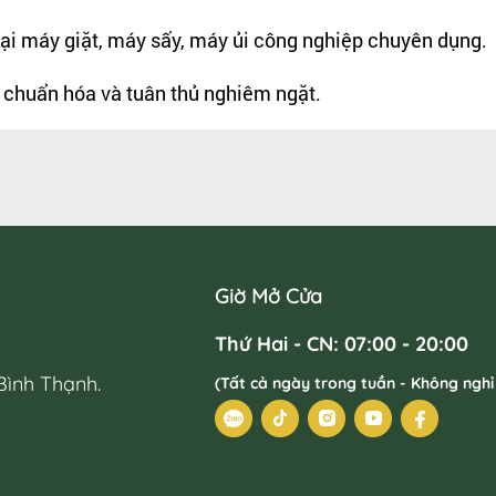
ại máy giặt, máy sấy, máy ủi công nghiệp chuyên dụng.
c chuẩn hóa và tuân thủ nghiêm ngặt.
Giờ Mở Cửa
Thứ Hai - CN: 07:00 - 20:00
Bình Thạnh.
(Tất cả ngày trong tuần - Không nghỉ 