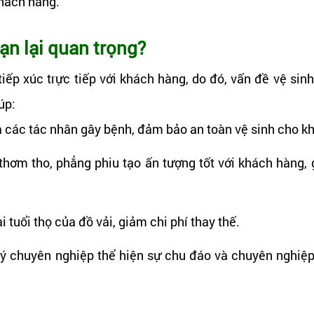
khách hàng.
ạn lại quan trọng?
iếp xúc trực tiếp với khách hàng, do đó, vấn đề vệ sin
úp:
 các tác nhân gây bệnh, đảm bảo an toàn vệ sinh cho k
thơm tho, phẳng phiu tạo ấn tượng tốt với khách hàng,
 tuổi thọ của đồ vải, giảm chi phí thay thế.
lý chuyên nghiệp thể hiện sự chu đáo và chuyên nghiệ