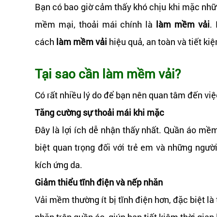
Bạn có bao giờ cảm thấy khó chịu khi mặc nhữ
mềm mại, thoải mái chính là
làm mềm vải
.
cách
làm mềm vải
hiệu quả, an toàn và tiết ki
Tại sao cần làm mềm vải?
Có rất nhiều lý do để bạn nên quan tâm đến vi
Tăng cường sự thoải mái khi mặc
Đây là lợi ích dễ nhận thấy nhất. Quần áo mềm
biệt quan trọng đối với trẻ em và những ngườ
kích ứng da.
Giảm thiểu tĩnh điện và nếp nhăn
Vải mềm thường ít bị tĩnh điện hơn, đặc biệt l
nhăn trên quần áo, giúp bạn tiết kiệm thời gian 