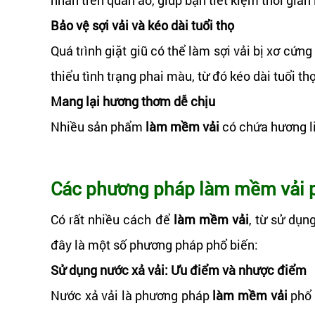
Bảo vệ sợi vải và kéo dài tuổi thọ
Quá trình giặt giũ có thể làm sợi vải bị xơ cứng
thiểu tình trạng phai màu, từ đó kéo dài tuổi th
Mang lại hương thơm dễ chịu
Nhiều sản phẩm
làm mềm vải
có chứa hương li
Các phương pháp làm mềm vải 
Có rất nhiều cách để
làm mềm vải
, từ sử dụn
đây là một số phương pháp phổ biến:
Sử dụng nước xả vải: Ưu điểm và nhược điểm
Nước xả vải là phương pháp
làm mềm vải
phổ 