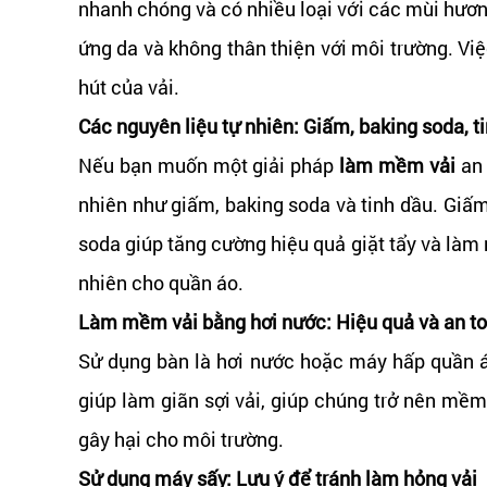
nhanh chóng và có nhiều loại với các mùi hươn
ứng da và không thân thiện với môi trường. V
hút của vải.
Các nguyên liệu tự nhiên: Giấm, baking soda, t
Nếu bạn muốn một giải pháp
làm mềm vải
an 
nhiên như giấm, baking soda và tinh dầu. Giấm
soda giúp tăng cường hiệu quả giặt tẩy và làm
nhiên cho quần áo.
Làm mềm vải bằng hơi nước: Hiệu quả và an t
Sử dụng bàn là hơi nước hoặc máy hấp quần 
giúp làm giãn sợi vải, giúp chúng trở nên mề
gây hại cho môi trường.
Sử dụng máy sấy: Lưu ý để tránh làm hỏng vải