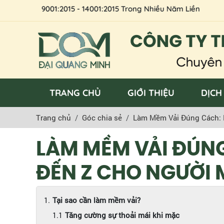
O 9001:2015 - 14001:2015 Trong Nhiều Năm Liền
TRANG CHỦ
GIỚI THIỆU
DỊCH
Trang chủ
Góc chia sẻ
Làm Mềm Vải Đúng Cách: 
LÀM MỀM VẢI ĐÚN
ĐẾN Z CHO NGƯỜI 
Tại sao cần làm mềm vải?
Tăng cường sự thoải mái khi mặc