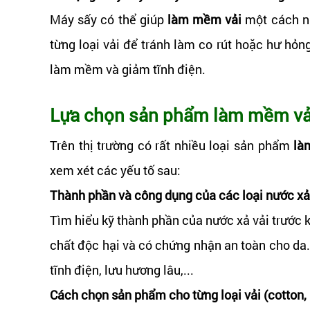
Máy sấy có thể giúp
làm mềm vải
một cách nh
từng loại vải để tránh làm co rút hoặc hư hỏn
làm mềm và giảm tĩnh điện.
Lựa chọn sản phẩm làm mềm vả
Trên thị trường có rất nhiều loại sản phẩm
là
xem xét các yếu tố sau:
Thành phần và công dụng của các loại nước xả
Tìm hiểu kỹ thành phần của nước xả vải trước 
chất độc hại và có chứng nhận an toàn cho d
tĩnh điện, lưu hương lâu,...
Cách chọn sản phẩm cho từng loại vải (cotton, lụ