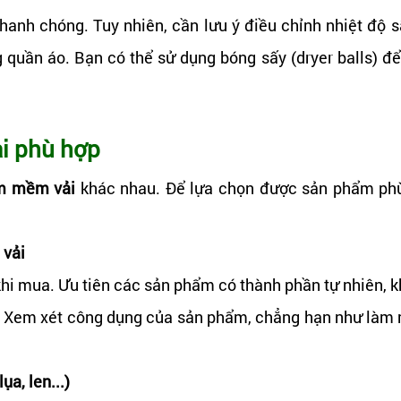
anh chóng. Tuy nhiên, cần lưu ý điều chỉnh nhiệt độ s
g quần áo. Bạn có thể sử dụng bóng sấy (dryer balls) đ
i phù hợp
m mềm vải
khác nhau. Để lựa chọn được sản phẩm phù
 vải
khi mua. Ưu tiên các sản phẩm có thành phần tự nhiên, 
a. Xem xét công dụng của sản phẩm, chẳng hạn như làm
a, len...)