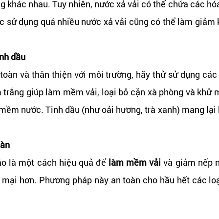
g khác nhau. Tuy nhiên, nước xả vải có thể chứa các hó
iệc sử dụng quá nhiều nước xả vải cũng có thể làm giảm
inh dầu
toàn và thân thiện với môi trường, hãy thử sử dụng các
 trắng giúp làm mềm vải, loại bỏ cặn xà phòng và khử m
 mềm nước. Tinh dầu (như oải hương, trà xanh) mang lại
oàn
áo là một cách hiệu quả để
làm mềm vải
và giảm nếp n
m mại hơn. Phương pháp này an toàn cho hầu hết các loạ