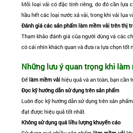
Mỗi loại vải có đặc tính riêng, do đó cần lự
hầu hết các loại nước xả vải, trong khi vải lụ
Đánh giá các sản phẩm làm mềm vải trên thị t
Tham khảo đánh giá của người dùng và các c
có cái nhìn khách quan và đưa ra lựa chọn tốt 
Những lưu ý quan trọng khi làm
Để
làm mềm vải
hiệu quả và an toàn, bạn cần t
Đọc kỹ hướng dẫn sử dụng trên sản phẩm
Luôn đọc kỹ hướng dẫn sử dụng trên sản phẩ
đạt được hiệu quả tốt nhất.
Không sử dụng quá liều lượng khuyến cáo
Sử dụng quá nhiều sản phẩm
làm mềm vải
khô