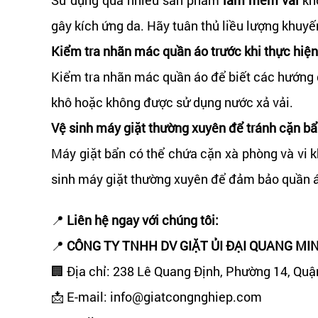
gây kích ứng da. Hãy tuân thủ liều lượng khuyế
Kiểm tra nhãn mác quần áo trước khi thực hiện
Kiểm tra nhãn mác quần áo để biết các hướng 
khô hoặc không được sử dụng nước xả vải.
Vệ sinh máy giặt thường xuyên để tránh cặn b
Máy giặt bẩn có thể chứa cặn xà phòng và vi 
sinh máy giặt thường xuyên để đảm bảo quần 
📍
Liên hệ ngay với chúng tôi:
📍
CÔNG TY TNHH DV GIẶT ỦI ĐẠI QUANG MI
🏢 Địa chỉ: 238 Lê Quang Định, Phường 14, Qu
📩 E-mail:
info@giatcongnghiep.com