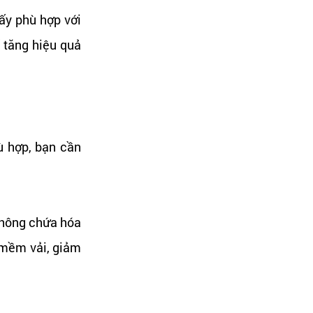
ấy phù hợp với
ể tăng hiệu quả
 hợp, bạn cần
không chứa hóa
 mềm vải, giảm