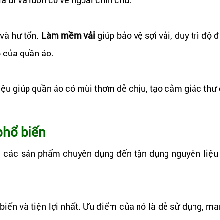
 và hư tổn.
Làm mềm vải
giúp bảo vệ sợi vải, duy trì độ 
ọ của quần áo.
ệu giúp quần áo có mùi thơm dễ chịu, tạo cảm giác thư g
phổ biến
g các sản phẩm chuyên dụng đến tận dụng nguyên liệu 
biến và tiện lợi nhất. Ưu điểm của nó là dễ sử dụng, ma