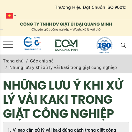
Thương Hiệu Đạt Chuẩn ISO 9001:2015 - 14001
▼
Trang chủ
Góc chia sẻ
Những lưu ý khi xử lý vải kaki trong giặt công nghiệp
NHỮNG LƯU Ý KHI XỬ
LÝ VẢI KAKI TRONG
GIẶT CÔNG NGHIỆP
Vì sao cần xử lý vải kaki đúng cách trong giặt công