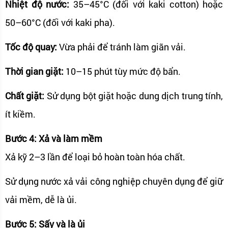
Nhiệt độ nước:
35–45°C (đối với kaki cotton) hoặc
50–60°C (đối với kaki pha).
Tốc độ quay:
Vừa phải để tránh làm giãn vải.
Thời gian giặt:
10–15 phút tùy mức độ bẩn.
Chất giặt:
Sử dụng bột giặt hoặc dung dịch trung tính,
ít kiềm.
Bước 4: Xả và làm mềm
Xả kỹ 2–3 lần để loại bỏ hoàn toàn hóa chất.
Sử dụng nước xả vải công nghiệp chuyên dụng để giữ
vải mềm, dễ là ủi.
Bước 5: Sấy và là ủi