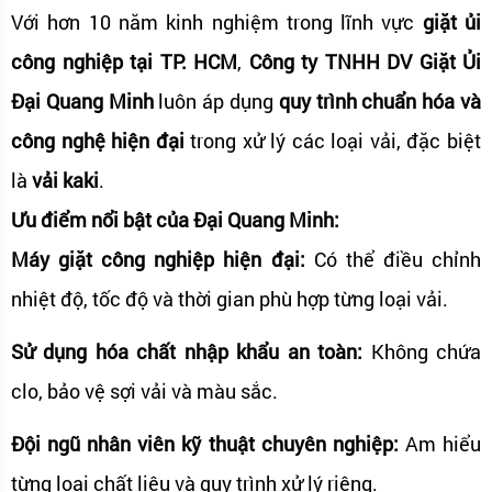
Với hơn 10 năm kinh nghiệm trong lĩnh vực
giặt ủi
công nghiệp tại TP. HCM
,
Công ty TNHH DV Giặt Ủi
Đại Quang Minh
luôn áp dụng
quy trình chuẩn hóa và
công nghệ hiện đại
trong xử lý các loại vải, đặc biệt
là
vải kaki
.
Ưu điểm nổi bật của Đại Quang Minh:
Máy giặt công nghiệp hiện đại:
Có thể điều chỉnh
nhiệt độ, tốc độ và thời gian phù hợp từng loại vải.
Sử dụng hóa chất nhập khẩu an toàn:
Không chứa
clo, bảo vệ sợi vải và màu sắc.
Đội ngũ nhân viên kỹ thuật chuyên nghiệp:
Am hiểu
từng loại chất liệu và quy trình xử lý riêng.