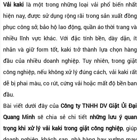
Vải kaki
là một trong những loại vải phổ biến nhất
hiện nay, được sử dụng rộng rãi trong sản xuất đồng
phục công sở, bảo hộ lao động, quần áo thời trang và
nhiều lĩnh vực khác. Với đặc tính bền, dày dặn, ít
nhăn và giữ form tốt, kaki trở thành lựa chọn hàng
đầu của nhiều doanh nghiệp. Tuy nhiên, trong giặt
công nghiệp, nếu không xử lý đúng cách, vải kaki rất
dễ bị phai màu, co rút, cứng vải hoặc mất độ bền ban
đầu.
Bài viết dưới đây của
Công ty TNHH DV Giặt Ủi Đại
Quang Minh
sẽ chia sẻ chi tiết
những lưu ý quan
trọng khi xử lý vải kaki trong giặt công nghiệp
, giúp
doanh nghiệp, khách sạn, nhà hàng hay xưởng may