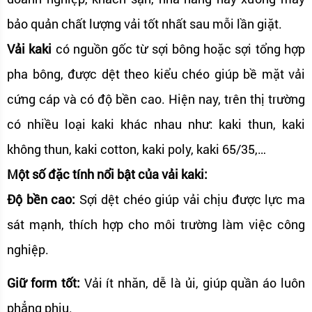
bảo quản chất lượng vải tốt nhất sau mỗi lần giặt.
Vải kaki
có nguồn gốc từ sợi bông hoặc sợi tổng hợp
pha bông, được dệt theo kiểu chéo giúp bề mặt vải
cứng cáp và có độ bền cao. Hiện nay, trên thị trường
có nhiều loại kaki khác nhau như: kaki thun, kaki
không thun, kaki cotton, kaki poly, kaki 65/35,…
Một số đặc tính nổi bật của vải kaki:
Độ bền cao:
Sợi dệt chéo giúp vải chịu được lực ma
sát mạnh, thích hợp cho môi trường làm việc công
nghiệp.
Giữ form tốt:
Vải ít nhăn, dễ là ủi, giúp quần áo luôn
phẳng phiu.