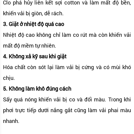
Clo phá hủy liên kết sợi cotton và làm mất độ bền,
khiến vải bị giòn, dễ rách.
3. Giặt ở nhiệt độ quá cao
Nhiệt độ cao không chỉ làm co rút mà còn khiến vải
mất độ mềm tự nhiên.
4. Không xả kỹ sau khi giặt
Hóa chất còn sót lại làm vải bị cứng và có mùi khó
chịu.
5. Không làm khô đúng cách
Sấy quá nóng khiến vải bị co và đổi màu. Trong khi
phơi trực tiếp dưới nắng gắt cũng làm vải phai màu
nhanh.