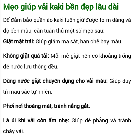
Mẹo giúp vải kaki bền đẹp lâu dài
Để đảm bảo quần áo kaki luôn giữ được form dáng và
độ bền màu, cần tuân thủ một số mẹo sau:
Giặt mặt trái:
Giúp giảm ma sát, hạn chế bay màu.
Không giặt quá tải:
Mỗi mẻ giặt nên có khoảng trống
để nước lưu thông đều.
Dùng nước giặt chuyên dụng cho vải màu:
Giúp duy
trì màu sắc tự nhiên.
Phơi nơi thoáng mát, tránh nắng gắt.
Là ủi khi vải còn ẩm nhẹ:
Giúp dễ phẳng và tránh
cháy vải.