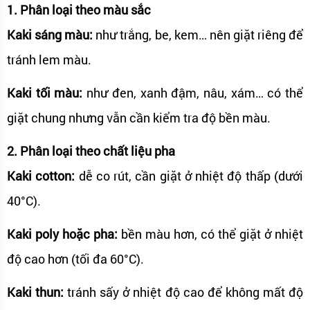
1. Phân loại theo màu sắc
Kaki sáng màu:
như trắng, be, kem… nên giặt riêng để
tránh lem màu.
Kaki tối màu:
như đen, xanh đậm, nâu, xám… có thể
giặt chung nhưng vẫn cần kiểm tra độ bền màu.
2. Phân loại theo chất liệu pha
Kaki cotton:
dễ co rút, cần giặt ở nhiệt độ thấp (dưới
40°C).
Kaki poly hoặc pha:
bền màu hơn, có thể giặt ở nhiệt
độ cao hơn (tối đa 60°C).
Kaki thun:
tránh sấy ở nhiệt độ cao để không mất độ