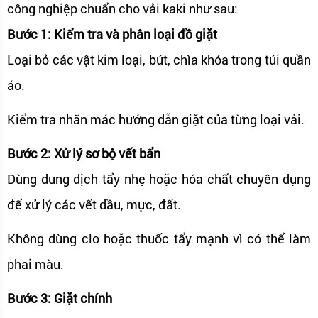
công nghiệp chuẩn cho vải kaki như sau:
Bước 1: Kiểm tra và phân loại đồ giặt
Loại bỏ các vật kim loại, bút, chìa khóa trong túi quần
áo.
Kiểm tra nhãn mác hướng dẫn giặt của từng loại vải.
Bước 2: Xử lý sơ bộ vết bẩn
Dùng dung dịch tẩy nhẹ hoặc hóa chất chuyên dụng
để xử lý các vết dầu, mực, đất.
Không dùng clo hoặc thuốc tẩy mạnh vì có thể làm
phai màu.
Bước 3: Giặt chính