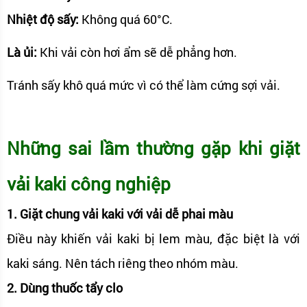
Nhiệt độ sấy:
Không quá 60°C.
Là ủi:
Khi vải còn hơi ẩm sẽ dễ phẳng hơn.
Tránh sấy khô quá mức vì có thể làm cứng sợi vải.
Những sai lầm thường gặp khi giặt
vải kaki công nghiệp
1. Giặt chung vải kaki với vải dễ phai màu
Điều này khiến vải kaki bị lem màu, đặc biệt là với
kaki sáng. Nên tách riêng theo nhóm màu.
2. Dùng thuốc tẩy clo