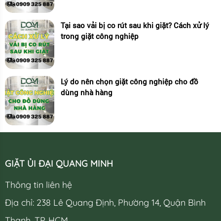
Tại sao vải bị co rút sau khi giặt? Cách xử lý
trong giặt công nghiệp
Lý do nên chọn giặt công nghiệp cho đồ
dùng nhà hàng
GIẶT ỦI ĐẠI QUANG MINH
Thông tin liên hệ
Địa chỉ: 238 Lê Quang Định, Phường 14, Quận Bình
Thạnh. TP. HCM