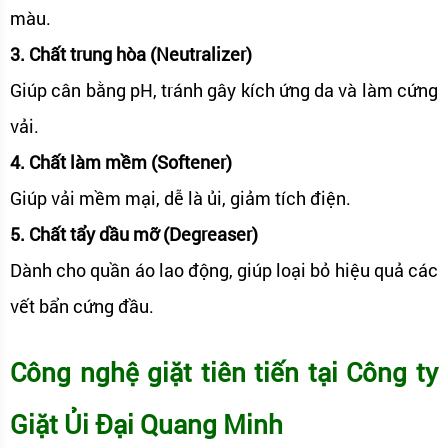
màu.
3. Chất trung hòa (Neutralizer)
Giúp cân bằng pH, tránh gây kích ứng da và làm cứng
vải.
4. Chất làm mềm (Softener)
Giúp vải mềm mại, dễ là ủi, giảm tích điện.
5. Chất tẩy dầu mỡ (Degreaser)
Dành cho quần áo lao động, giúp loại bỏ hiệu quả các
vết bẩn cứng đầu.
Công nghệ giặt tiên tiến tại Công ty
Giặt Ủi Đại Quang Minh