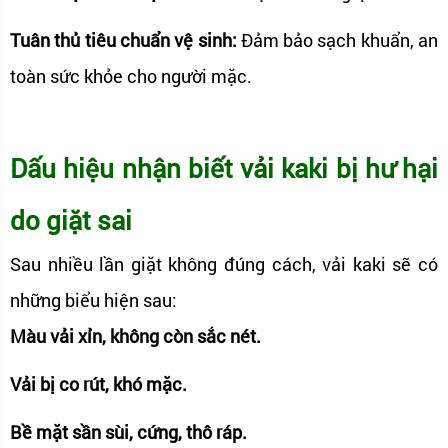
Tuân thủ tiêu chuẩn vệ sinh:
Đảm bảo sạch khuẩn, an
toàn sức khỏe cho người mặc.
Dấu hiệu nhận biết vải kaki bị hư hại
do giặt sai
Sau nhiều lần giặt không đúng cách, vải kaki sẽ có
những biểu hiện sau:
Màu vải xỉn, không còn sắc nét.
Vải bị co rút, khó mặc.
Bề mặt sần sùi, cứng, thô ráp.