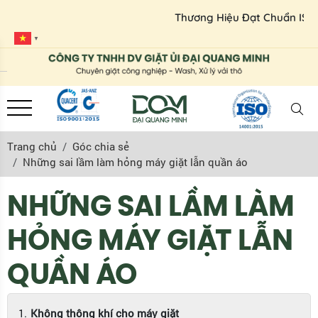
Thương Hiệu Đạt Chuẩn ISO 9001:2015 
▼
Trang chủ
Góc chia sẻ
Những sai lầm làm hỏng máy giặt lẫn quần áo
NHỮNG SAI LẦM LÀM
HỎNG MÁY GIẶT LẪN
QUẦN ÁO
Không thông khí cho máy giặt