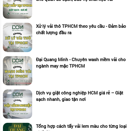
Xử lý vải thô TPHCM theo yêu cầu - Đảm bảo
chất lượng đầu ra
Đại Quang Minh - Chuyên wash mềm vải cho
ngành may mặc TPHCM
Dịch vụ giặt công nghiệp HCM giá rẻ – Giặt
sạch nhanh, giao tận nơi
Tổng hợp cách tẩy vải lem màu cho từng loại