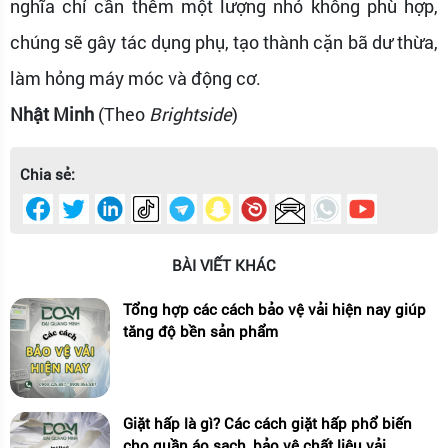
nghĩa chỉ cần thêm một lượng nhỏ không phù hợp,
chúng sẽ gây tác dụng phụ, tạo thành cặn bã dư thừa,
làm hỏng máy móc và động cơ.
Nhật Minh
(Theo
Brightside
)
Chia sẻ:
BÀI VIẾT KHÁC
Tổng hợp các cách bảo vệ vải hiện nay giúp
tăng độ bền sản phẩm
Giặt hấp là gì? Các cách giặt hấp phổ biến
cho quần áo sạch, bảo vệ chất liệu vải