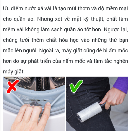
Ưu điểm nước xả vải là tạo mùi thơm và độ mềm mại
cho quần áo. Nhưng xét về mặt kỹ thuật, chất làm
mềm vải không làm sạch quần áo tốt hơn. Ngược lại,
chúng tưới thêm chất hóa học vào những thứ bạn
mặc lên người. Ngoài ra, máy giặt cũng dễ bị ẩm mốc
hơn do sự phát triển của nấm mốc và làm tắc nghẽn
máy giặt.