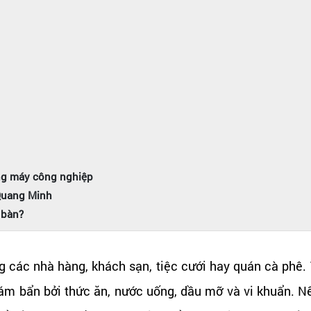
ằng máy công nghiệp
 Quang Minh
 bàn?
ng các nhà hàng, khách sạn, tiệc cưới hay quán cà phê.
bám bẩn bởi thức ăn, nước uống, dầu mỡ và vi khuẩn. 