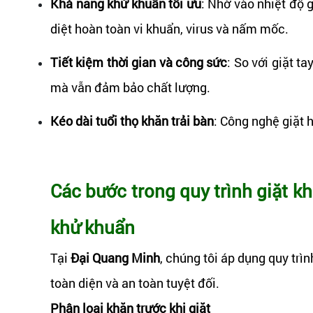
Khả năng khử khuẩn tối ưu
: Nhờ vào nhiệt độ 
diệt hoàn toàn vi khuẩn, virus và nấm mốc.
Tiết kiệm thời gian và công sức
: So với giặt t
mà vẫn đảm bảo chất lượng.
Kéo dài tuổi thọ khăn trải bàn
: Công nghệ giặt 
Các bước trong quy trình giặt 
khử khuẩn
Tại
Đại Quang Minh
, chúng tôi áp dụng quy t
toàn diện và an toàn tuyệt đối.
Phân loại khăn trước khi giặt