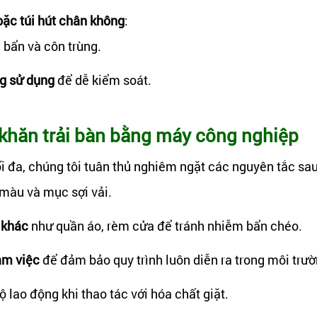
oặc túi hút chân không
:
i bẩn và côn trùng.
ng sử dụng
để dễ kiểm soát.
 khăn trải bàn bằng máy công nghiệp
i đa, chúng tôi tuân thủ nghiêm ngặt các nguyên tắc sau
 màu và mục sợi vải.
 khác
như quần áo, rèm cửa để tránh nhiễm bẩn chéo.
àm việc
để đảm bảo quy trình luôn diễn ra trong môi trườ
ộ lao động khi thao tác với hóa chất giặt.