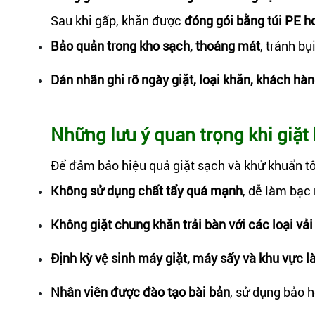
Sau khi gấp, khăn được
đóng gói bằng túi PE h
Bảo quản trong kho sạch, thoáng mát
, tránh bụ
Dán nhãn ghi rõ ngày giặt, loại khăn, khách hà
Những lưu ý quan trọng khi giặt
Để đảm bảo hiệu quả giặt sạch và khử khuẩn tố
Không sử dụng chất tẩy quá mạnh
, dễ làm bạc
Không giặt chung khăn trải bàn với các loại vải
Định kỳ vệ sinh máy giặt, máy sấy và khu vực l
Nhân viên được đào tạo bài bản
, sử dụng bảo h