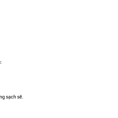
:
ng sạch sẽ.