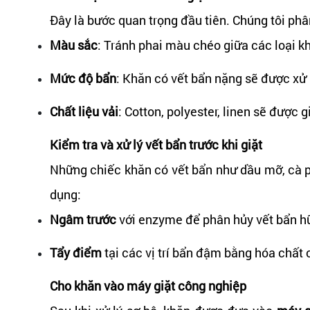
Đây là bước quan trọng đầu tiên. Chúng tôi phân
Màu sắc
: Tránh phai màu chéo giữa các loại k
Mức độ bẩn
: Khăn có vết bẩn nặng sẽ được xử 
Chất liệu vải
: Cotton, polyester, linen sẽ được g
Kiểm tra và xử lý vết bẩn trước khi giặt
Những chiếc khăn có vết bẩn như dầu mỡ, cà ph
dụng:
Ngâm trước
với enzyme để phân hủy vết bẩn h
Tẩy điểm
tại các vị trí bẩn đậm bằng hóa chất
Cho khăn vào máy giặt công nghiệp