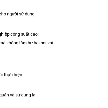
ho người sử dụng.
ghiệp
công suất cao:
mà không làm hư hại sợi vải.
ôi thực hiện:
 quản và sử dụng lại.