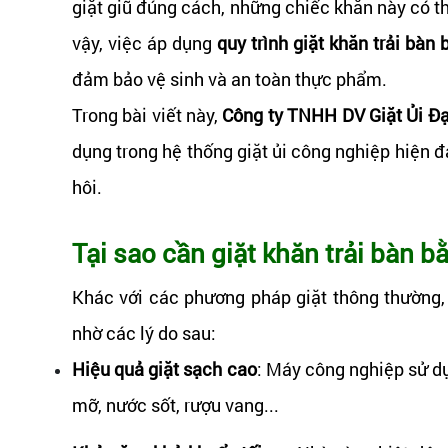
giặt giũ đúng cách, những chiếc khăn này có th
vậy, việc áp dụng
quy trình giặt khăn trải bà
đảm bảo vệ sinh và an toàn thực phẩm.
Trong bài viết này,
Công ty TNHH DV Giặt Ủi Đ
dụng trong hệ thống giặt ủi công nghiệp hiện 
hôi.
Tại sao cần giặt khăn trải bàn 
Khác với các phương pháp giặt thông thường, 
nhờ các lý do sau:
Hiệu quả giặt sạch cao
: Máy công nghiệp sử d
mỡ, nước sốt, rượu vang...