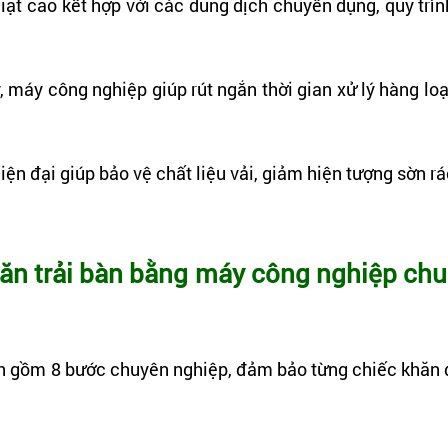
giặt cao kết hợp với các dung dịch chuyên dụng, quy trìn
ay, máy công nghiệp giúp rút ngắn thời gian xử lý hàng loạ
hiện đại giúp bảo vệ chất liệu vải, giảm hiện tượng sờn r
khăn trải bàn bằng máy công nghiệp ch
rình gồm 8 bước chuyên nghiệp, đảm bảo từng chiếc khăn