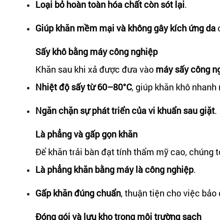
Loại bỏ hoàn toàn hóa chất còn sót lại
.
Giúp khăn mềm mại và không gây kích ứng da
c
Sấy khô bằng máy công nghiệp
Khăn sau khi xả được đưa vào
máy sấy công n
Nhiệt độ sấy từ 60–80°C
, giúp khăn khô nhanh 
Ngăn chặn sự phát triển của vi khuẩn sau giặt
.
Là phẳng và gấp gọn khăn
Để khăn trải bàn đạt tính thẩm mỹ cao, chúng t
Là phẳng khăn bằng máy là công nghiệp
.
Gấp khăn đúng chuẩn
, thuận tiện cho việc bảo
Đóng gói và lưu kho trong môi trường sạch