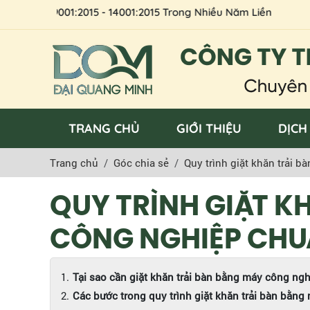
 9001:2015 - 14001:2015 Trong Nhiều Năm Liền
TRANG CHỦ
GIỚI THIỆU
DỊCH
Trang chủ
Góc chia sẻ
Quy trình giặt khăn trải
QUY TRÌNH GIẶT K
CÔNG NGHIỆP CHU
Tại sao cần giặt khăn trải bàn bằng máy công ng
Các bước trong quy trình giặt khăn trải bàn bằn