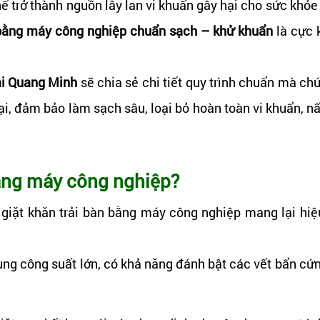
ể trở thành nguồn lây lan vi khuẩn gây hại cho sức khỏe
n bằng máy công nghiệp chuẩn sạch – khử khuẩn
là cực 
ại Quang Minh
sẽ chia sẻ chi tiết quy trình chuẩn mà ch
đại, đảm bảo làm sạch sâu, loại bỏ hoàn toàn vi khuẩn,
bằng máy công nghiệp?
giặt khăn trải bàn bằng máy công nghiệp mang lại hiệu
ụng công suất lớn, có khả năng đánh bật các vết bẩn cứ