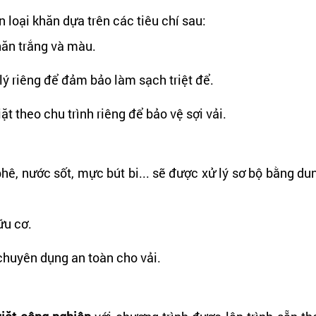
 loại khăn dựa trên các tiêu chí sau:
hăn trắng và màu.
lý riêng để đảm bảo làm sạch triệt để.
iặt theo chu trình riêng để bảo vệ sợi vải.
ê, nước sốt, mực bút bi... sẽ được xử lý sơ bộ bằng du
ữu cơ.
 chuyên dụng an toàn cho vải.